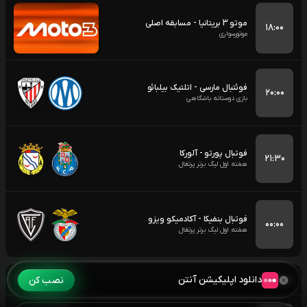
موتو 3 بریتانیا - مسابقه اصلی
۱۸:۰۰
موتورسواری
فوئتبال مارسی - اتلتیک بیلبائو
۲۰:۰۰
بازی دوستانه باشگاهی
فوتبال پورتو - آلورکا
۲۱:۳۰
هفته اول لیگ برتر پرتغال
فوتبال بنفیکا - آکادمیکو ویزو
۰۰:۰۰
هفته اول لیگ برتر پرتغال
دوشنبه
۱۴۰۵/۰۵/۱۹
دانلود اپلیکیشن آنتن
نصب کن