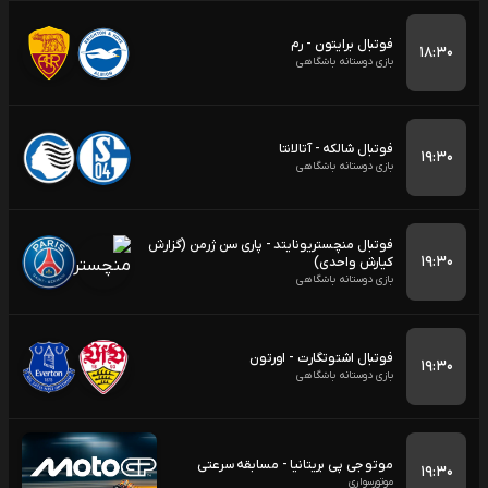
فوتبال برایتون - رم
۱۸:۳۰
بازی دوستانه باشگاهی
فوتبال شالکه - آتالانتا
۱۹:۳۰
بازی دوستانه باشگاهی
فوتبال منچستریونایتد - پاری سن ژرمن (گزارش
۱۹:۳۰
کیارش واحدی)
بازی دوستانه باشگاهی
فوتبال اشتوتگارت - اورتون
۱۹:۳۰
بازی دوستانه باشگاهی
موتو جی پی بریتانیا - مسابقه سرعتی
۱۹:۳۰
موتورسواری