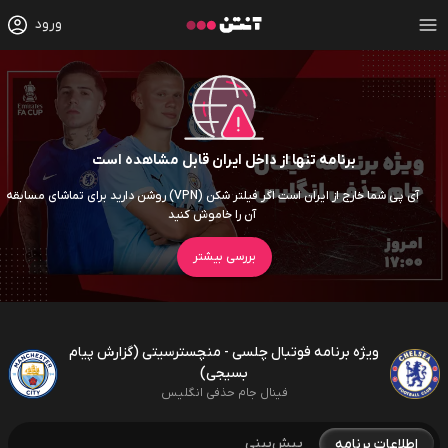
ورود
برنامه تنها از داخل ایران قابل مشاهده است
آی پی شما خارج از ایران است اگر فیلتر شکن (VPN) روشن دارید برای تماشای مسابقه
آن را خاموش کنید
بررسی بیشتر
ویژه برنامه فوتبال چلسی - منچسترسیتی (گزارش پیام
بسیجی)
فینال جام حذفی انگلیس
پیش‌بینی
اطلاعات برنامه