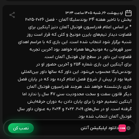
اردیبهشت ۲۶, شنبه ۱۴۰۵ ساعت ۱۳:۲۴
پخش با تاخیر هفته 34 بوندسلیگا آلمان - فصل 2026-2025
* بر اساس اعلام فدراسیون فوتبال آلمان دنیز آیتکین برای
قضاوت دیدار تیم‌های بایرن مونیخ و کلن که قرار است روز
شنبه برگزار شود انتخاب شده است. این بازی که با مراسم اهدای
سپر قهرمانی به مونیخی‌ها همراه خواهد بود آخرین تجربه
قضاوت این داور در سطح اول فوتبال آلمان است.
برای آیتکین این بازی شماره ۲۵۴ و آخرین حضور او در
بوندس‌لیگا محسوب می‌شود. این داور که سالها داور بین‌المللی
فیفا بود از پیش از شروع فصل اعلام کرده بود که در پایان فصل
جاری بازنشسته خواهد شد. هرچند فدراسیون فوتبال آلمان
دیگر قانون سفت و سخت محدودیت سنی ۴۷ سال را ندارد اما
آیتکین تصمیم خود را برای پایان دادن به دوران حرفه‌ایش
گرفته است. او در سال‌های ۲۰۱۹، ۲۰۲۲ و ۲۰۲۴ به عنوان داور سال
فوتبال آلمان انتخاب شده بود.
دانلود اپلیکیشن آنتن
نصب کن