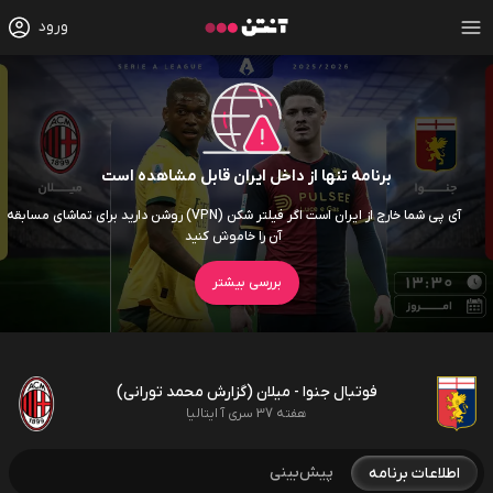
ورود
برنامه تنها از داخل ایران قابل مشاهده است
آی پی شما خارج از ایران است اگر فیلتر شکن (VPN) روشن دارید برای تماشای مسابقه
آن را خاموش کنید
بررسی بیشتر
فوتبال جنوا - میلان (گزارش محمد تورانی)
هفته 37 سری آ ایتالیا
پیش‌بینی
اطلاعات برنامه