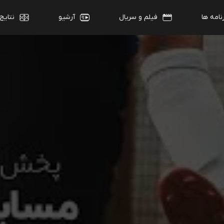
نامه ها
فیلم و سریال
آرشیو
نتایج