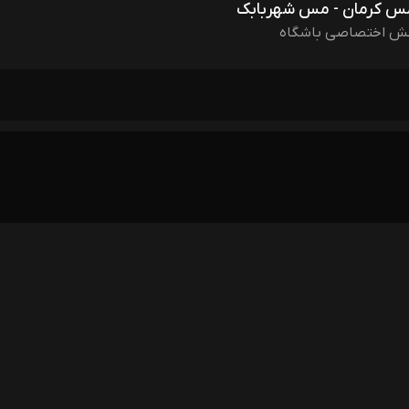
مس کرمان - مس شهربابک
ش اختصاصی باشگاه