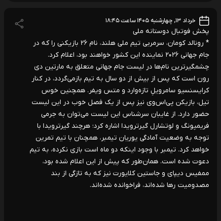
خرداد ۱۳, چهارشنبه ۱۴۰۵ ساعت ۱۸:۴۵
پخش فوتبال دوستانه ملی
* رونالد کومان، سرمربی تیم ملی هلند، نام ۲۶ بازیکنی را که در
جام جهانی ۲۰۲۶ نماینده این کشور خواهند بود، اعلام کرد.
چشمگیرترین نام‌ها در لیست جام جهانی متعلق به مارتین دی
رون است که پس از بیش از دو سال به تیم بازمی‌گردد، در کنار
کرایسنسیو سامرویلِ تازه‌وارد و متس ویفر. همچنین خوس
تیل، بازیکن پی‌اس‌وی نیز پس از یک فصل خوب در این لیست
حضور دارد. از غایبان سرشناس این لیست می‌توان به جرمی
فریمپونگ و لوتشارل گیرترویدا اشاره کرد؛ هرچند گیرترویدا با
توجه به وضعیت آمادگی یوریان تیمبر، همچنان با تیم تمرین
خواهد کرد. تیمبر با وجود اینکه دو ماه است بازی نکرده، به تیم
دعوت شده است. همان‌طور که پیش از این اعلام شده بود،
ممفیس دیپای و جاستین کلایورت نیز که به تازگی از بند
مصدومیت رها شده‌اند، فراخوانده شده‌اند.