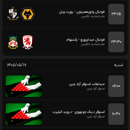
فوتبال ولورهمپتون - پورت ویل
۲۳:۱۵
جام اتحادیه انگلیس
فوتبال میدلزبورو - رکسهام
۲۳:۳۰
جام اتحادیه انگلیس
شنبه
۱۴۰۵/۰۵/۱۷
مسابقات اسنوکر آزاد چین
۰۶:۰۰
اسنوکر آزاد چین
اسنوکر دینگ جونهوی - دیوید گیلبرت
۱۰:۳۰
اسنوکر آزاد چین