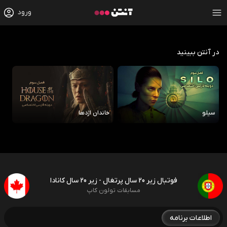
ورود
در آنتن ببینید
سیلو
خاندان اژدها
رو
فوتبال زیر 20 سال پرتغال - زیر 20 سال کانادا
مسابقات تولون کاپ
اطلاعات برنامه