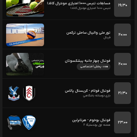
مسابقات تنیس 1000 امتیازی مونترال کانادا
۱۹:۳۰
تنیس 1000 امتیازی مونترال کانادا
تور ملی والیبال ساحلی ترکمن
۲۰:۰۰
فینال
فوتبال چهار جانبه پیشکسوتان
۲۰:۰۰
پخش اختصاصی
فوتبال فولام - کریستال پالاس
۲۱:۳۰
بازی دوستانه باشگاهی
فوتبال بوخوم - هرتابرلین
۲۳:۰۰
هفته اول بوندسلیگا 2