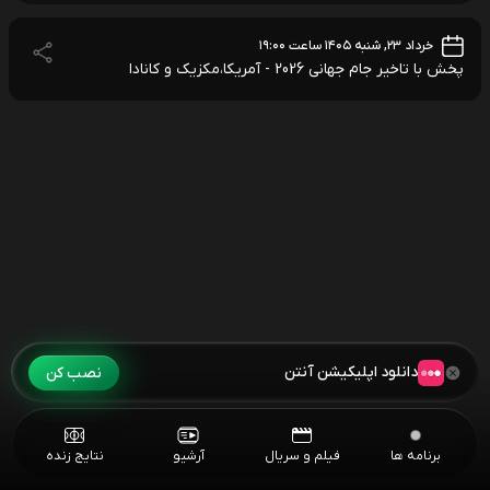
خرداد ۲۳, شنبه ۱۴۰۵ ساعت ۱۹:۰۰
پخش با تاخیر جام جهانی 2026 - آمریکا،مکزیک و کانادا
دانلود اپلیکیشن آنتن
نصب کن
برنامه ها
فیلم و سریال
آرشیو
نتایج زنده