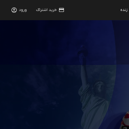
 زنده
خرید اشتراک
ورود