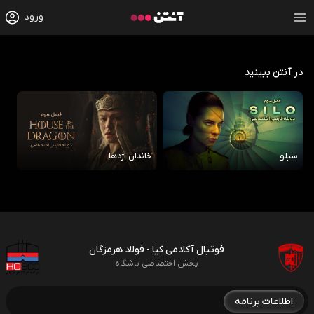
ورود
در آنتن ببینید
سیلو
خاندان اژدها
رو
فوتبال آکادمی کیا - فولاد هرمزگان
پخش اختصاصی باشگاه
اطلاعات برنامه