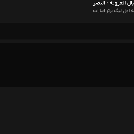
ال العروبه - النصر
 اول لیگ برتر امارات