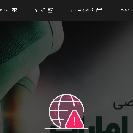
نامه ها
فیلم و سریال
آرشیو
نتایج