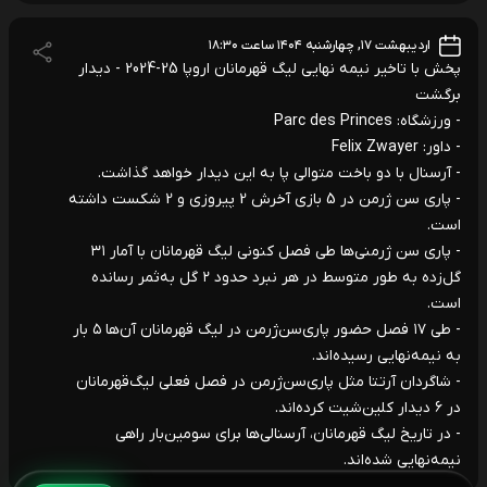
اردیبهشت ۱۷, چهارشنبه ۱۴۰۴ ساعت ۱۸:۳۰
پخش با تاخیر نیمه نهایی لیگ قهرمانان اروپا 25-2024 - دیدار
برگشت
- ورزشگاه: Parc des Princes
- داور: Felix Zwayer
- آرسنال با دو باخت متوالی پا به این دیدار خواهد گذاشت.
- پاری سن ژرمن در 5 بازی آخرش 2 پیروزی و 2 شکست داشته
است.
- پاری سن‌ ژرمنی‌ها طی فصل کنونی لیگ قهرمانان با آمار ۳۱
گل‌زده به‌ طور متوسط در هر نبرد حدود ۲ گل به‌ثمر رسانده‌
است.
- طی ۱۷ فصل حضور پاری‌سن‌ژرمن در لیگ قهرمانان آن‌ها ۵ بار
به نیمه‌نهایی رسیده‌اند.
- شاگردان آرتتا مثل پاری‌سن‌ژرمن در فصل فعلی لیگ‌قهرمانان
در ۶ دیدار کلین‌شیت کرده‌اند.
- در تاریخ لیگ قهرمانان، آرسنالی‌ها برای سومین‌بار راهی
نیمه‌نهایی شده‌اند.