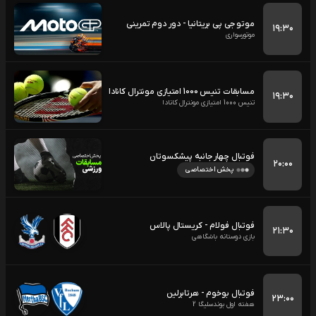
موتو جی پی بریتانیا - دور دوم تمرینی
۱۹:۳۰
موتورسواری
مسابقات تنیس 1000 امتیازی مونترال کانادا
۱۹:۳۰
تنیس 1000 امتیازی مونترال کانادا
فوتبال چهار جانبه پیشکسوتان
۲۰:۰۰
پخش اختصاصی
فوتبال فولام - کریستال پالاس
۲۱:۳۰
بازی دوستانه باشگاهی
فوتبال بوخوم - هرتابرلین
۲۳:۰۰
هفته اول بوندسلیگا 2