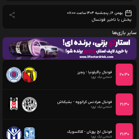
بهمن ۱۶, پنجشنبه ۱۴۰۴ ساعت ۰۸:۰۰
پخش با تاخیر فوتسال
سایر بازی‌ها
فوتبال یاگیلونیا - رنجرز
۲۰:۳۰
انتخابی لیگ اروپا
فوتبال هرادتس کرالووه - بشیکتاش
۲۱:۳۰
انتخابی لیگ اروپا
فوتبال لخ پوزنان - کلاکسویک
۲۱:۳۰
انتخابی لیگ اروپا