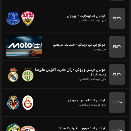
فوتبال اشتوتگارت - اورتون
۱۹:۳۰
بازی دوستانه باشگاهی
موتو جی پی بریتانیا - مسابقه سرعتی
۱۹:۳۰
موتورسواری
فوتبال فرنس واروش - رئال مادرید (گزارش علیرضا
۲۱:۳۰
رحیم زاده)
بازی دوستانه باشگاهی
فوتبال گالاتاسرای - ویارئال
۲۲:۳۰
بازی دوستانه باشگاهی
فوتبال آیندهوون - فورتونا سیتارد
۲۲:۳۰