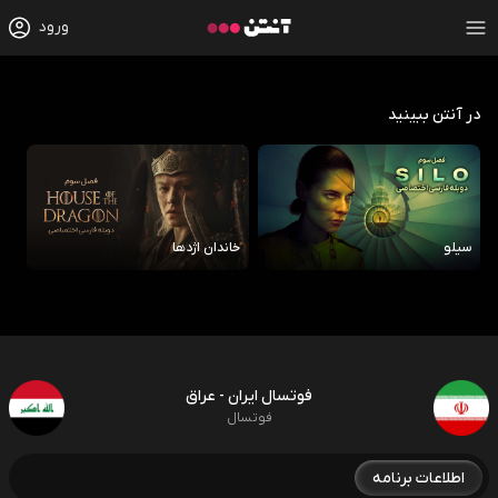
ورود
در آنتن ببینید
سیلو
خاندان اژدها
رو
فوتسال ایران - عراق
فوتسال
اطلاعات برنامه