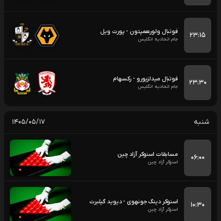
فوتبال ولورهمپتون - پورت ویل
۲۳:۱۵
جام اتحادیه انگلیس
فوتبال میدلزبورو - رکسهام
۲۳:۳۰
جام اتحادیه انگلیس
شنبه
۱۴۰۵/۰۵/۱۷
مسابقات اسنوکر آزاد چین
۰۶:۰۰
اسنوکر آزاد چین
اسنوکر دینگ جونهوی - دیوید گیلبرت
۱۰:۳۰
اسنوکر آزاد چین