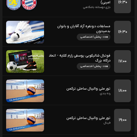
۱۶:۳۰
امینی)
بازی دوستانه باشگاهی
مسابقات دونفره آزاد آقایان و بانوان
بدمینتون
۱۶:۳۰
پخش اختصاصی
فوتبال شالیکوبی یوسفی زارم کلایه - اتحاد
درگاه بزرگ
۱۷:۰۰
پخش اختصاصی
تور ملی والیبال ساحلی ترکمن
۱۸:۰۰
رده بندی
تور ملی والیبال ساحلی ترکمن
۱۹:۰۰
فینال