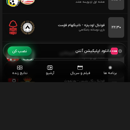
هفته اول اردیویسه هلند
فوتبال اودینزه - ناتینگهام فارست
۲۲:۳۰
بازی دوستانه باشگاهی
دانلود اپلیکیشن آنتن
نصب کن
فوتبال ولفسبورگ - کایزرسلاترن
۲۳:۰۰
هفته اول بوندسلیگا 2
برنامه ها
فیلم و سریال
آرشیو
نتایج زنده
فوتبال رئال بتیس - بورنموث
۲۳:۰۰
بازی دوستانه باشگاهی
فوتبال والنسیا - نیوکسل
۲۳:۳۰
بازی دوستانه باشگاهی