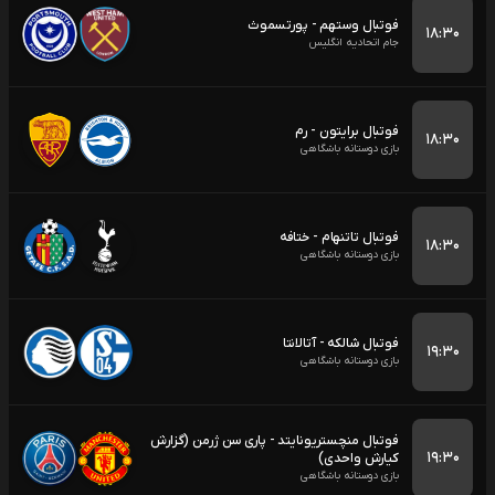
فوتبال وستهم - پورتسموث
۱۸:۳۰
جام اتحادیه انگلیس
فوتبال برایتون - رم
۱۸:۳۰
بازی دوستانه باشگاهی
فوتبال تاتنهام - ختافه
۱۸:۳۰
بازی دوستانه باشگاهی
فوتبال شالکه - آتالانتا
۱۹:۳۰
بازی دوستانه باشگاهی
فوتبال منچستریونایتد - پاری سن ژرمن (گزارش
۱۹:۳۰
کیارش واحدی)
بازی دوستانه باشگاهی