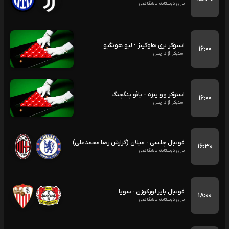
بازی دوستانه باشگاهی
اسنوکر بری هاوکینز - لیو هونگیو
۱۶:۰۰
اسنوکر آزاد چین
اسنوکر وو ییزه - یائو پنگچنگ
۱۶:۰۰
اسنوکر آزاد چین
فوتبال چلسی - میلان (گزارش رضا محمدعلی)
۱۶:۳۰
بازی دوستانه باشگاهی
فوتبال بایر لورکوزن - سویا
۱۸:۰۰
بازی دوستانه باشگاهی