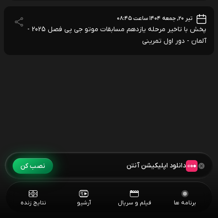
تیر ۲۰, جمعه ۱۴۰۴ ساعت ۰۸:۴۵
پخش با تاخیر مرحله یازدهم مسابقات موتو جی پی فصل 2025 -
آلمان - دور اول تمرینی
دانلود اپلیکیشن آنتن
نصب کن
برنامه ها
فیلم و سریال
آرشیو
نتایج زنده