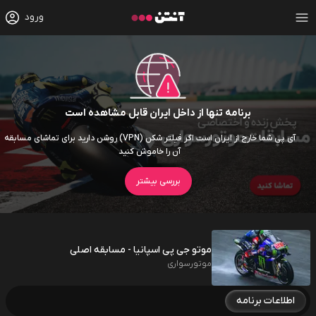
ورود
برنامه تنها از داخل ایران قابل مشاهده است
آی پی شما خارج از ایران است اگر فیلتر شکن (VPN) روشن دارید برای تماشای مسابقه
آن را خاموش کنید
بررسی بیشتر
موتو جی پی اسپانیا - مسابقه اصلی
موتورسواری
اطلاعات برنامه