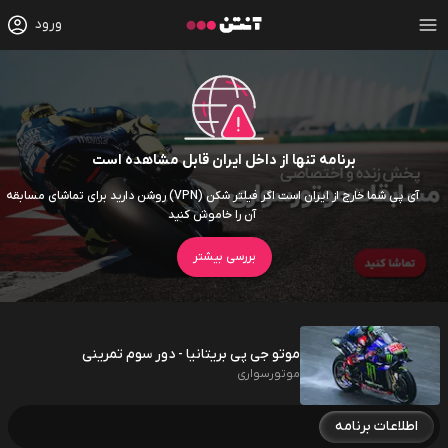
ورود
برنامه تنها از داخل ایران قابل مشاهده است
آی پی شما خارج از ایران است اگر فیلتر شکن (VPN) روشن دارید برای تماشای مسابقه
آن را خاموش کنید
بررسی بیشتر
موتو جی پی بریتانیا - دور سوم تمرینی
موتورسواری
اطلاعات برنامه