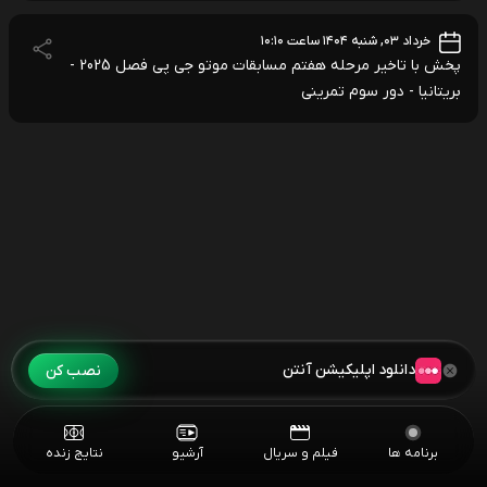
خرداد ۰۳, شنبه ۱۴۰۴ ساعت ۱۰:۱۰
پخش با تاخیر مرحله هفتم مسابقات موتو جی پی فصل 2025 -
بریتانیا - دور سوم تمرینی
دانلود اپلیکیشن آنتن
نصب کن
برنامه ها
فیلم و سریال
آرشیو
نتایج زنده