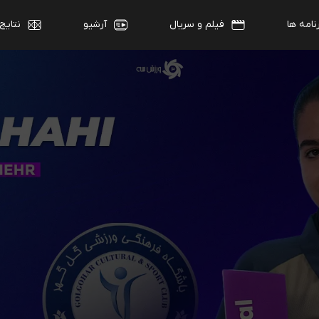
نامه ها
فیلم و سریال
آرشیو
نتایج