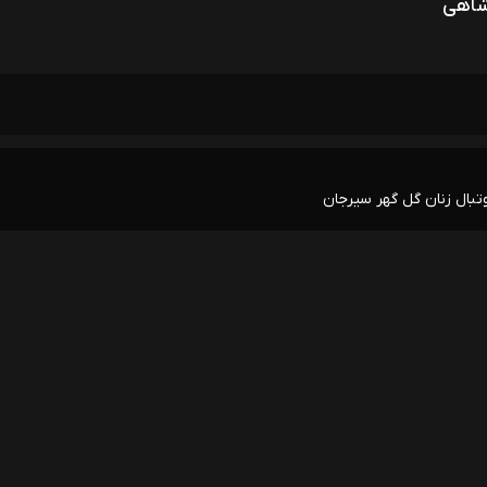
شاهی
تبال زنان گل گهر سیرجان