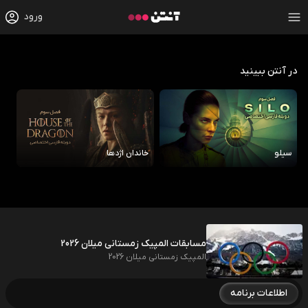
ورود
در آنتن ببینید
سیلو
خاندان اژدها
رو
مسابقات المپیک زمستانی میلان 2026
المپیک زمستانی میلان 2026
اطلاعات برنامه