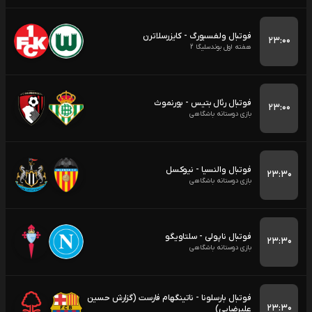
فوتبال ولفسبورگ - کایزرسلاترن
۲۳:۰۰
هفته اول بوندسلیگا 2
فوتبال رئال بتیس - بورنموث
۲۳:۰۰
بازی دوستانه باشگاهی
فوتبال والنسیا - نیوکسل
۲۳:۳۰
بازی دوستانه باشگاهی
فوتبال ناپولی - سلتاویگو
۲۳:۳۰
بازی دوستانه باشگاهی
فوتبال بارسلونا - ناتینگهام فارست (گزارش حسین
۲۳:۳۰
علیرضایی)