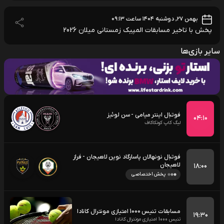
بهمن ۲۷, دوشنبه ۱۴۰۴ ساعت ۰۹:۱۳
پخش با تاخیر مسابقات المپیک زمستانی میلان 2026
سایر بازی‌ها
فوتبال اینتر میامی - سن لوئیز
۰۴:۱۰
لیگ کاپ کونکاکاف
فوتبال نونهالان پاسارگاد نوین لاهیجان - فراز
لاهیجان
۱۸:۰۰
پخش اختصاصی
مسابقات تنیس 1000 امتیازی مونترال کانادا
۱۹:۳۰
تنیس 1000 امتیازی مونترال کانادا