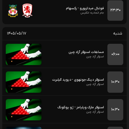
فوتبال میدلزبورو - رکسهام
۲۳:۳۰
جام اتحادیه انگلیس
شنبه
۱۴۰۵/۰۵/۱۷
مسابقات اسنوکر آزاد چین
۰۶:۰۰
اسنوکر آزاد چین
اسنوکر دینگ جونهوی - دیوید گیلبرت
۱۰:۳۰
اسنوکر آزاد چین
اسنوکر مارک ویلیامز - ژو یوئلونگ
۱۰:۳۰
اسنوکر آزاد چین