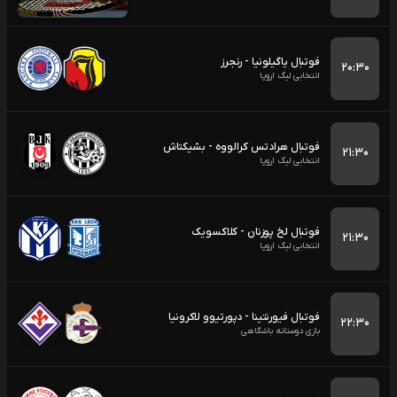
فوتبال یاگیلونیا - رنجرز
۲۰:۳۰
انتخابی لیگ اروپا
فوتبال هرادتس کرالووه - بشیکتاش
۲۱:۳۰
انتخابی لیگ اروپا
فوتبال لخ پوزنان - کلاکسویک
۲۱:۳۰
انتخابی لیگ اروپا
فوتبال فیورنتینا - دپورتیوو لاکرونیا
۲۲:۳۰
بازی دوستانه باشگاهی