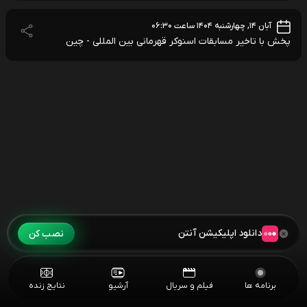
آبان ۱۴, چهارشنبه ۱۴۰۴ ساعت ۰۶:۳۰
پخش با تاخیر مسابقات اسنوکر قهرمانی بین المللی - چین
دانلود اپلیکیشن آنتن
نصب کن
برنامه ها
فیلم و سریال
آرشیو
نتایج زنده