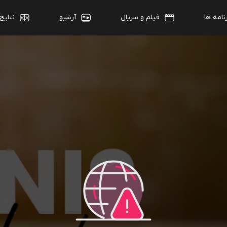
نامه ها
فیلم و سریال
آرشیو
نتایج