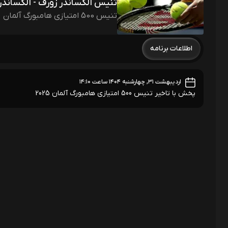
تنیس الکساندر زورف - الکساندر
تنیس 500 امتیازی هامبورگ آلمان
اطلاعات برنامه
اردیبهشت ۳۱, چهارشنبه ۱۴۰۴ ساعت ۱۴:۱۰
پخش با تاخیر تنیس 500 امتیازی هامبورگ آلمان 2025