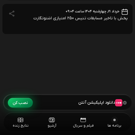
خرداد ۲۱, چهارشنبه ۱۴۰۴ ساعت ۰۹:۰۴
پخش با تاخیر مسابقات تنیس 250 امتیازی اشتوتگارت
دانلود اپلیکیشن آنتن
نصب کن
برنامه ها
فیلم و سریال
آرشیو
نتایج زنده