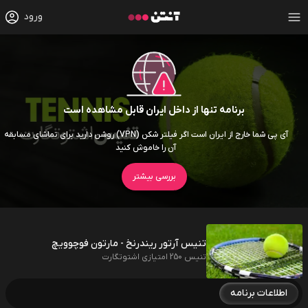
ورود
برنامه تنها از داخل ایران قابل مشاهده است
آی پی شما خارج از ایران است اگر فیلتر شکن (VPN) روشن دارید برای تماشای مسابقه
آن را خاموش کنید
بررسی بیشتر
تنیس آرتور ریندرنخ - مارتون فوچوویچ
تنیس 250 امتیازی اشتوتگارت
اطلاعات برنامه