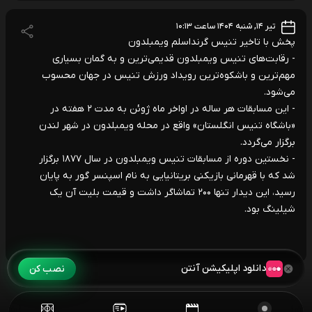
تیر ۱۴, شنبه ۱۴۰۴ ساعت ۱۰:۱۳
پخش با تاخیر تنیس گرنداسلم ویمبلدون
- رقابت‌های تنیس ویمبلدون قدیمی‌ترین و به گمان بسیاری
مهم‌ترین و باشکوه‌ترین رویداد ورزش تنیس در جهان محسوب
می‌شود.
- این مسابقات هر ساله در اواخر ماه ژوئن به مدت ۲ هفته در
«باشگاه تنیس انگلستان» واقع در محله ویمبلدون در شهر لندن
برگزار می‌گردد.
- نخستین دوره از مسابقات تنیس ویمبلدون در سال ۱۸۷۷ برگزار
شد که با قهرمانی بازیکنی بریتانیایی به نام اسپنسر گور به پایان
رسید، این دیدار تنها ۲۰۰ تماشاگر داشت و قیمت بلیت آن یک
شیلینگ بود.
دانلود اپلیکیشن آنتن
نصب کن