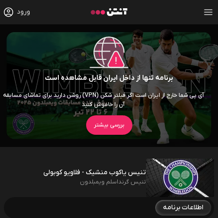
ورود
برنامه تنها از داخل ایران قابل مشاهده است
آی پی شما خارج از ایران است اگر فیلتر شکن (VPN) روشن دارید برای تماشای مسابقه
آن را خاموش کنید
بررسی بیشتر
تنیس یاکوب منشیک - فلاویو کوبولی
تنیس گرنداسلم ویمبلدون
اطلاعات برنامه