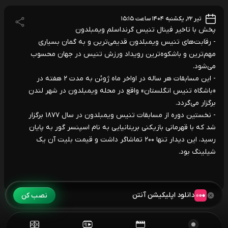
تیر ۲۲, یکشنبه ۱۴۰۴ ساعت ۱۵:۱۵
پخش با تاخیر فینال تنیس گرنداسلم ویمبلدون
- رقابت‌های تنیس ویمبلدون قدیمی‌ترین و به گمان بسیاری
مهم‌ترین و باشکوه‌ترین رویداد ورزش تنیس در جهان محسوب
می‌شود.
- این مسابقات هر ساله در اواخر ماه ژوئن به مدت ۲ هفته در
«باشگاه تنیس انگلستان» واقع در محله ویمبلدون در شهر لندن
برگزار می‌گردد.
- نخستین دوره از مسابقات تنیس ویمبلدون در سال ۱۸۷۷ برگزار
شد که با قهرمانی بازیکنی بریتانیایی به نام اسپنسر گور به پایان
رسید، این دیدار تنها ۲۰۰ تماشاگر داشت و قیمت بلیت آن یک
شیلینگ بود.
دانلود اپلیکیشن آنتن
نصب کن