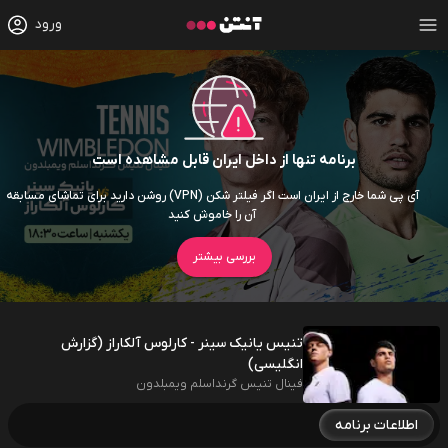
ورود
برنامه تنها از داخل ایران قابل مشاهده است
آی پی شما خارج از ایران است اگر فیلتر شکن (VPN) روشن دارید برای تماشای مسابقه
آن را خاموش کنید
بررسی بیشتر
تنیس یانیک سینر - کارلوس آلکاراز (گزارش
انگلیسی)
فینال تنیس گرنداسلم ویمبلدون
اطلاعات برنامه