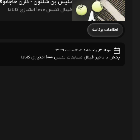
تنیس بن شلتون - کارن خاچانو
فینال تنیس 1000 امتیازی کانادا
اطلاعات برنامه
مرداد ۱۶, پنجشنبه ۱۴۰۴ ساعت ۲۳:۳۹
پخش با تاخیر فینال مسابقات تنیس 1000 امتیازی کانادا