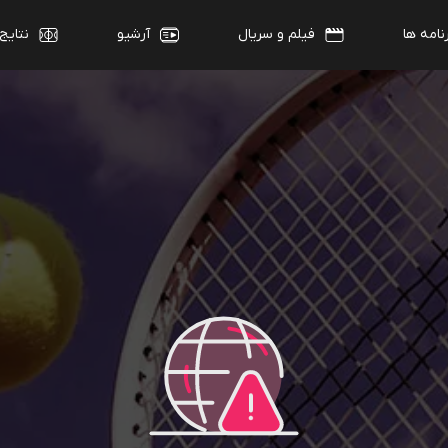
نامه ها
فیلم و سریال
آرشیو
نتایج