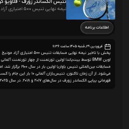
تنیس الکساندر زورف - فلاویو کو
نیمه نهایی تنیس 500 امتیازی آزاد مونیخ
اطلاعات برنامه
فروردین ۲۹, شنبه ۱۴۰۵ ساعت ۱۱:۳۶
پخش با تاخیر نیمه نهایی مسابقات تنیس 500 امتیازی آزاد مونیخ
قهرمانی پیاپی الکساندر زورف در سال‌های ۲۰۱۷ و ۲۰۱۸. در سال ۲۰۲۵، این مسابقات ارتقا پیدا می‌کند و به سطح ATP 500 خواهد رسید.