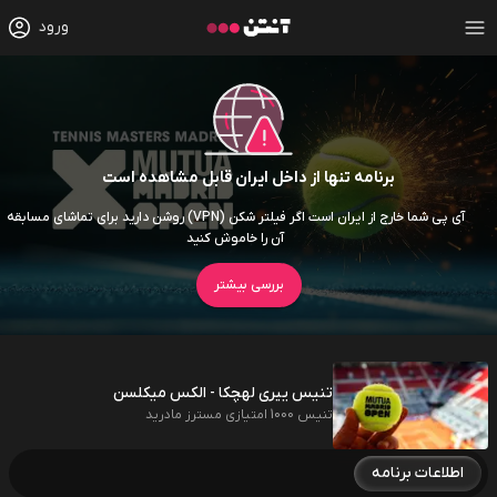
ورود
برنامه تنها از داخل ایران قابل مشاهده است
آی پی شما خارج از ایران است اگر فیلتر شکن (VPN) روشن دارید برای تماشای مسابقه
آن را خاموش کنید
بررسی بیشتر
تنیس ییری لهچکا - الکس میکلسن
تنیس 1000 امتیازی مسترز مادرید
اطلاعات برنامه