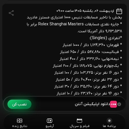
اردیبهشت ۰۶, یکشنبه ۱۴۰۵ ساعت ۰۹:۰۰
پخش با تاخیر مسابقات تنیس 1000 امتیازی مسترز مادرید
* جایزه نقدی مسابقات Rolex Shanghai Masters برابر با
۹,۱۹۳,۵۳۸ دلار آمریکا است.
*انفرادی (Singles):
* قهرمان: ‌۱,۱۲۴,۳۶۰ دلار / ۱۰۰۰ امتیاز
* فینالیست: ‌۵۹۷,۸۹۰ دلار / ۶۵۰ امتیاز
* نیمه‌نهایی: ‌۳۳۲,۱۶۰ دلار / ۴۰۰ امتیاز
* یک‌چهارم نهایی: ‌۱۸۹,۰۷۵ دلار / ۲۰۰ امتیاز
* دور ۱۶ نفر برتر: ‌۱۰۳,۲۲۵ دلار / ۱۰۰ امتیاز
* دور ۳۲ نفر برتر: ‌۶۰,۴۰۰ دلار / ۵۰ امتیاز
* دور ۶۴ نفر برتر: ‌۳۵,۲۶۰ دلار / ۳۰ امتیاز
* دور ۹۶ نفر برتر: ‌۲۳,۷۶۰ دلار / ۱۰ امتیاز
دانلود اپلیکیشن آنتن
نصب کن
برنامه ها
فیلم و سریال
آرشیو
نتایج زنده