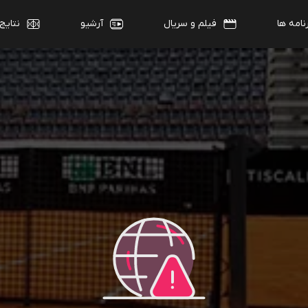
نامه ها
فیلم و سریال
آرشیو
نتایج