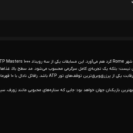
* مسترز رم بهترین بازیکنان جهان را در مجموعه‌ی Foro Italico در شهر Rome گرد هم می‌آورد. این مسابقات یکی از سه رویداد  1000
س نیست؛ بلکه یک تجربه‌ی کامل سرگرمی محسوب می‌شود. مد سطح بالا، غذاها
عالی، خرید لوکس و اجراهای موسیقی سلبریتی‌ها باعث شده‌اند این رقابت یکی از پرزرق‌وبرق‌ترین توقف‌های 
ل روی خاک رس، میزبان بهترین بازیکنان جهان خواهد بود؛ جایی که ستاره‌های محبوبی مانند زورف، سی