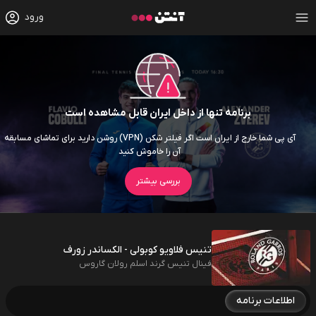
ورود
برنامه تنها از داخل ایران قابل مشاهده است
آی پی شما خارج از ایران است اگر فیلتر شکن (VPN) روشن دارید برای تماشای مسابقه
آن را خاموش کنید
بررسی بیشتر
تنیس فلاویو کوبولی - الکساندر زورف
فینال تنیس گرند اسلم رولان گاروس
اطلاعات برنامه