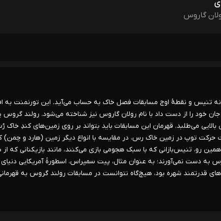
ی
ولان گاروس
ارگانه تنیس و نقطۀ اوج مسابقات فصل خاک به حساب می‌آید. این تورنمنت به اف
ن خود را از دست داد با نام رولان گاروس نیز شناخته می‌شود. رولند گروس یک
لایی می‌طلبد. قهرمان این مسابقات باید بتواند بر روی زمین‌های کندِ خاک رُ
کت توپ در زمین خاک رس، در مقایسه با انواع دیگر زمین (هارد و چمن) ک
مین رو، تنیس‌بازانی که با سبک هجومی بازی می‌کنند، مانند بازیکنانی که از
 رس به دست نمی‌آورند؛ به عنوان مثال، پیت سمپراس، اسطورۀ آمریکایی دنیای
تن سرویس‌های قدرتمند شهره بود، هیچ‌گاه نتوانست در مسابقات رولند گروس به قهرمان