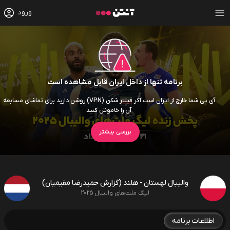
ورود
برنامه تنها از داخل ایران قابل مشاهده است
آی پی شما خارج از ایران است اگر فیلتر شکن (VPN) روشن دارید برای تماشای مسابقه
آن را خاموش کنید
بررسی بیشتر
والیبال لهستان - هلند (گزارش حمیدرضا مقیمیان)
لیگ ملت‌های والیبال 2025
اطلاعات برنامه