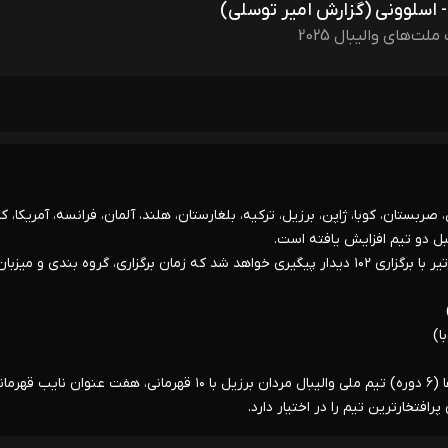
 - اسلوونی (گزارش امیر توسلی)
ملت‌های والیبال 2025
 ۱۸ تیم ایران، ایتالیا، آرژانتین، صربستان، کوبا، ژاپن، برزیل، ترکیه، بلغارستان، هلند، آلمان، فرانسه، آمریکا، کا
بل دو تیم افزایش یافته است.
- مرحله مقدماتی لیگ ملت‌ها ۲۰۲۵ در گروه مردان از ۲۱ خرداد تا ۲۹ تیر با برگزاری ۱۰۲ دیدار پیگیری خواهد شد که زمان برگزاری، گروه بندی و 
ا)
- در مجموع ۳۴ دوره برگزار شده لیگ جهانی (۲۸ دوره) و لیگ ملت‌ها (۶ دوره) تیم ملی والیبال مردان برزیل با ۱۰ قهرمانی، هفت عنوان ن