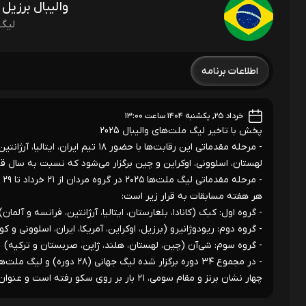
والیبال برزیل
لیگ 
اطلاعات برنامه
خرداد ۲۵, یکشنبه ۱۴۰۴ ساعت ۱۳:۰۰
پخش با تاخیر لیگ ملت‌های والیبال 2025
- مرحله مقدماتی این رقابت‌ها با حضور
لهستان، اسلوونی، اوکراین و چین برگزار می‌شود که نسبت به سال ق
هر هفته مسابقات به قرار زیر است:
- گروه اول: کبک (کانادا، بلغارستان، ایتالیا، آرژانتین، فرانسه و آلمان)
- گروه دوم: ریودوژانیرو (برزیل، اوکراین، آمریکا، ایران، اسلوونی و کوب
- گروه سوم: شی‌آن (چین، لهستان، هلند، ژاپن، صربستان و ترکیه)
چهار نشان برنز و مقام سومی، ۲۱ بار بر روی سکو رفته است و عنوان پرافتخارترین تیم را در اختیار دارد.