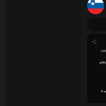
نادا،
میزبان‌های
ایب قهرمانی و