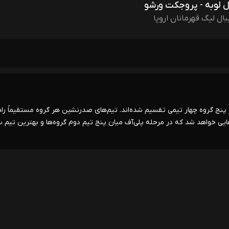
ال لوبه - پروجکت ورشو
بال لیگ قهرمانان اروپا
ن اروپا، ۲۰ تیم حضور دارند که در پنج گروه چهار تیمی تقسیم شده‌اند. تیم‌های صدرنشین هر گروه مستقیماً ر
یی خواهد شد که در مرحله پلی‌آف میان پنج تیم دوم گروه‌ها و بهترین تیم 