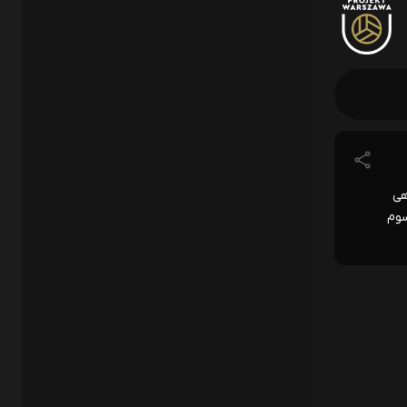
اهی
سوم