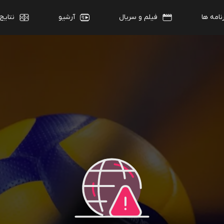
نامه ها
فیلم و سریال
آرشیو
نتایج