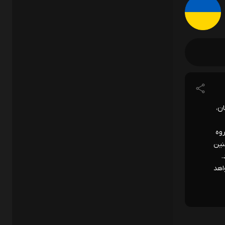
ن، صربستان،
قدماتی ۱۰۸ مسابقه در گروه
 همچنین
.
 خواهد