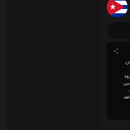
ن، صربستان،
قدماتی ۱۰۸ مسابقه در گروه
 همچنین
.
 خواهد