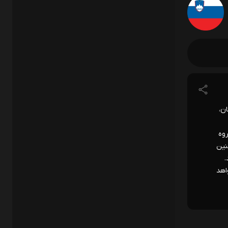
ن، صربستان،
قدماتی ۱۰۸ مسابقه در گروه
 همچنین
.
 خواهد