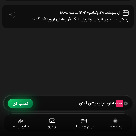
اردیبهشت ۲۸, یکشنبه ۱۴۰۴ ساعت ۱۸:۰۵
پخش با تاخیر فینال والیبال لیگ قهرمانان اروپا 25-2024
دانلود اپلیکیشن آنتن
نصب کن
برنامه ها
فیلم و سریال
آرشیو
نتایج زنده