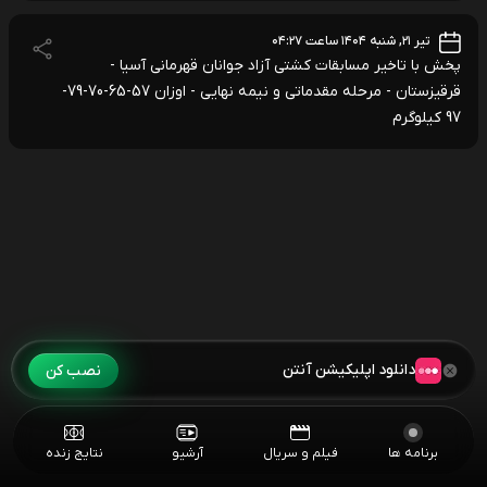
تیر ۲۱, شنبه ۱۴۰۴ ساعت ۰۴:۲۷
پخش با تاخیر مسابقات کشتی آزاد جوانان قهرمانی آسیا -
قرقیزستان - مرحله مقدماتی و نیمه نهایی - اوزان 57-65-70-79-
97 کیلوگرم
دانلود اپلیکیشن آنتن
نصب کن
برنامه ها
فیلم و سریال
آرشیو
نتایج زنده