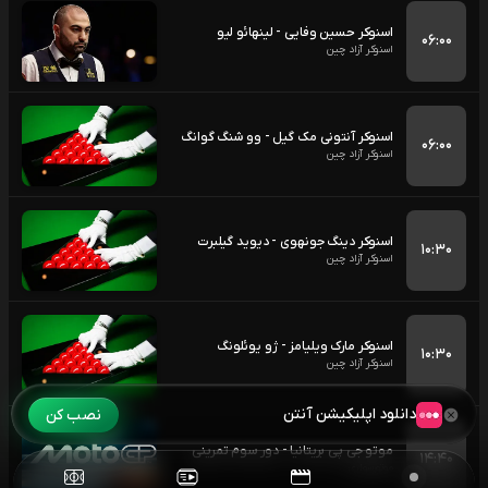
اسنوکر حسین وفایی - لینهائو لیو
۰۶:۰۰
اسنوکر آزاد چین
اسنوکر آنتونی مک گیل - وو شنگ گوانگ
۰۶:۰۰
اسنوکر آزاد چین
اسنوکر دینگ جونهوی - دیوید گیلبرت
۱۰:۳۰
اسنوکر آزاد چین
اسنوکر مارک ویلیامز - ژو یوئلونگ
۱۰:۳۰
اسنوکر آزاد چین
دانلود اپلیکیشن آنتن
نصب کن
موتو جی پی بریتانیا - دور سوم تمرینی
۱۴:۴۰
موتورسواری