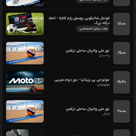
فوتبال شالیکوبی یوسفی زارم کلایه - اتحاد
درگاه بزرگ
۱۷:۰۰
پخش اختصاصی
تور ملی والیبال ساحلی ترکمن
۱۹:۰۰
رده بندی
موتو جی پی بریتانیا - دور دوم تمرینی
۱۹:۳۰
موتورسواری
تور ملی والیبال ساحلی ترکمن
۲۰:۰۰
فینال