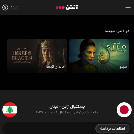
ورود
در آنتن ببینید
سیلو
خاندان اژدها
رو
بسکتبال ژاپن - لبنان
یک هشتم نهایی بسکتبال کاپ آسیا 2025
اطلاعات برنامه