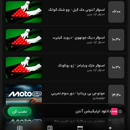
اسنوکر آنتونی مک گیل - وو شنگ گوانگ
۰۶:۰۰
اسنوکر آزاد چین
اسنوکر دینگ جونهوی - دیوید گیلبرت
۱۰:۳۰
اسنوکر آزاد چین
اسنوکر مارک ویلیامز - ژو یوئلونگ
۱۰:۳۰
اسنوکر آزاد چین
موتو جی پی بریتانیا - دور سوم تمرینی
۱۴:۴۰
موتورسواری
دانلود اپلیکیشن آنتن
نصب کن
موتو جی پی بریتانیا - دور تعیین خط
۱۵:۲۰
موتورسواری