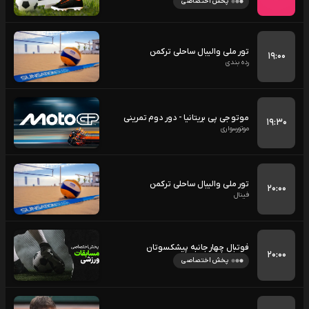
پخش اختصاصی
تور ملی والیبال ساحلی ترکمن
۱۹:۰۰
رده بندی
موتو جی پی بریتانیا - دور دوم تمرینی
۱۹:۳۰
موتورسواری
تور ملی والیبال ساحلی ترکمن
۲۰:۰۰
فینال
فوتبال چهار جانبه پیشکسوتان
۲۰:۰۰
پخش اختصاصی