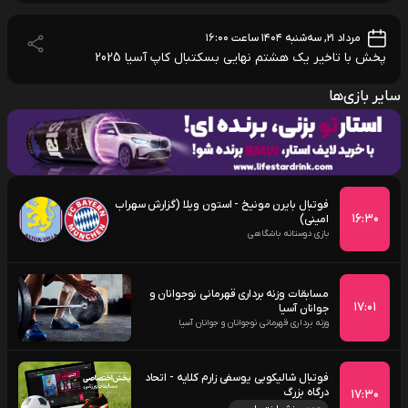
مرداد ۲۱, سه‌شنبه ۱۴۰۴ ساعت ۱۶:۰۰
پخش با تاخیر یک هشتم نهایی بسکتبال کاپ آسیا 2025
سایر بازی‌ها
فوتبال بایرن مونیخ - استون ویلا (گزارش سهراب
۱۶:۳۰
امینی)
بازی دوستانه باشگاهی
مسابقات وزنه برداری قهرمانی نوجوانان و
۱۷:۰۱
جوانان آسیا
وزنه برداری قهرمانی نوجوانان و جوانان آسیا
فوتبال شالیکوبی یوسفی زارم کلایه - اتحاد
درگاه بزرگ
۱۷:۳۰