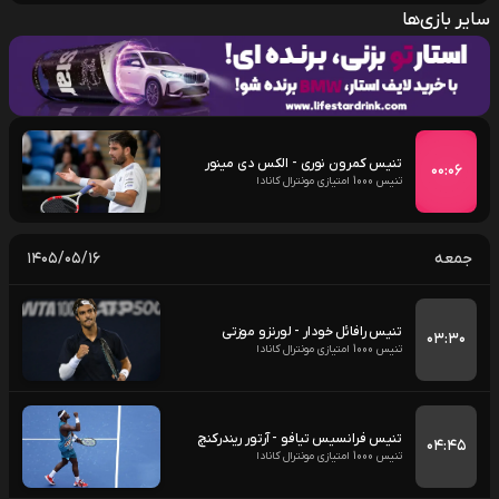
سایر بازی‌ها
تنیس کمرون نوری - الکس دی مینور
۰۰:۰۶
تنیس 1000 امتیازی مونترال کانادا
جمعه
۱۴۰۵/۰۵/۱۶
تنیس رافائل خودار - لورنزو موزتی
۰۳:۳۰
تنیس 1000 امتیازی مونترال کانادا
تنیس فرانسیس تیافو - آرتور ریندرکنچ
۰۴:۴۵
تنیس 1000 امتیازی مونترال کانادا