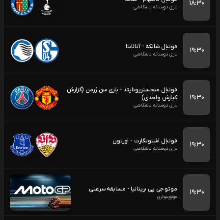
۱۸:۳۰
بازی دوستانه باشگاهی
فوتبال شالکه - آتالانتا
۱۹:۳۰
بازی دوستانه باشگاهی
فوتبال منچستریونایتد - پاری سن ژرمن (گزارش
۱۹:۳۰
کیارش واحدی)
بازی دوستانه باشگاهی
فوتبال اشتوتگارت - اورتون
۱۹:۳۰
بازی دوستانه باشگاهی
موتو جی پی بریتانیا - مسابقه سرعتی
۱۹:۳۰
موتورسواری