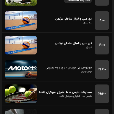
پخش اختصاصی
تور ملی والیبال ساحلی ترکمن
۱۸:۰۰
رده بندی
تور ملی والیبال ساحلی ترکمن
۱۹:۰۰
فینال
موتو جی پی بریتانیا - دور دوم تمرینی
۱۹:۳۰
موتورسواری
مسابقات تنیس 1000 امتیازی مونترال کانادا
۱۹:۳۰
تنیس 1000 امتیازی مونترال کانادا