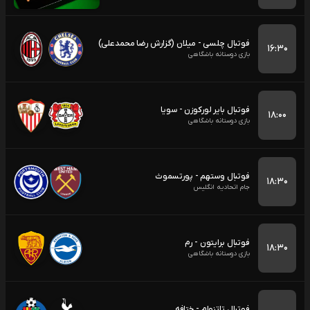
فوتبال چلسی - میلان (گزارش رضا محمدعلی)
۱۶:۳۰
بازی دوستانه باشگاهی
فوتبال بایر لورکوزن - سویا
۱۸:۰۰
بازی دوستانه باشگاهی
فوتبال وستهم - پورتسموث
۱۸:۳۰
جام اتحادیه انگلیس
فوتبال برایتون - رم
۱۸:۳۰
بازی دوستانه باشگاهی
فوتبال تاتنهام - ختافه