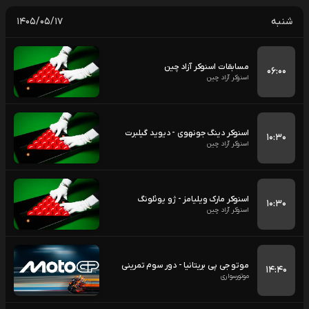
شنبه
۱۴۰۵/۰۵/۱۷
مسابقات اسنوکر آزاد چین
۰۶:۰۰
اسنوکر آزاد چین
اسنوکر دینگ جونهوی - دیوید گیلبرت
۱۰:۳۰
اسنوکر آزاد چین
اسنوکر مارک ویلیامز - ژو یوئلونگ
۱۰:۳۰
اسنوکر آزاد چین
موتو جی پی بریتانیا - دور سوم تمرینی
۱۴:۴۰
موتورسواری