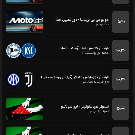
موتو جی پی بریتانیا - دور تعیین خط
۱۵:۲۰
موتورسواری
فوتبال کارلسروهه - آرمینیا بیلفلد
۱۵:۳۰
هفته اول بوندسلیگا 2
فوتبال یوونتوس - اینتر (گزارش پارسا بسیجی)
۱۵:۳۰
بازی دوستانه باشگاهی
اسنوکر بری هاوکینز - لیو هونگیو
۱۶:۰۰
اسنوکر آزاد چین