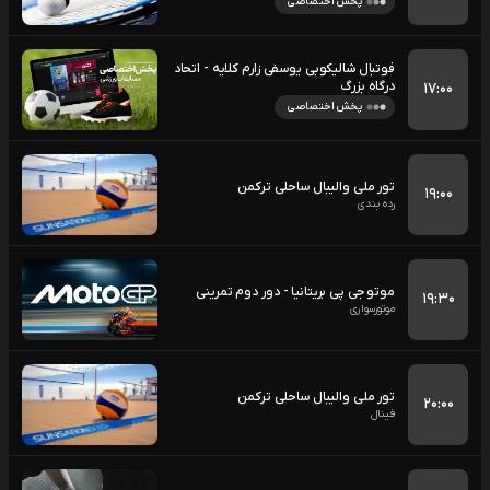
پخش اختصاصی
فوتبال شالیکوبی یوسفی زارم کلایه - اتحاد
درگاه بزرگ
۱۷:۰۰
پخش اختصاصی
تور ملی والیبال ساحلی ترکمن
۱۹:۰۰
رده بندی
موتو جی پی بریتانیا - دور دوم تمرینی
۱۹:۳۰
موتورسواری
تور ملی والیبال ساحلی ترکمن
۲۰:۰۰
فینال