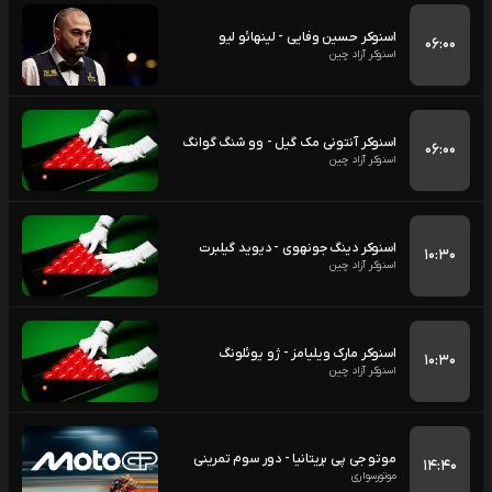
اسنوکر حسین وفایی - لینهائو لیو
۰۶:۰۰
اسنوکر آزاد چین
اسنوکر آنتونی مک گیل - وو شنگ گوانگ
۰۶:۰۰
اسنوکر آزاد چین
اسنوکر دینگ جونهوی - دیوید گیلبرت
۱۰:۳۰
اسنوکر آزاد چین
اسنوکر مارک ویلیامز - ژو یوئلونگ
۱۰:۳۰
اسنوکر آزاد چین
موتو جی پی بریتانیا - دور سوم تمرینی
۱۴:۴۰
موتورسواری