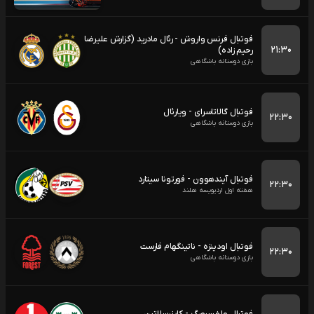
فوتبال فرنس واروش - رئال مادرید (گزارش علیرضا
۲۱:۳۰
رحیم زاده)
بازی دوستانه باشگاهی
فوتبال گالاتاسرای - ویارئال
۲۲:۳۰
بازی دوستانه باشگاهی
فوتبال آیندهوون - فورتونا سیتارد
۲۲:۳۰
هفته اول اردیویسه هلند
فوتبال اودینزه - ناتینگهام فارست
۲۲:۳۰
بازی دوستانه باشگاهی