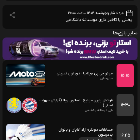
مرداد ۱۵, چهارشنبه ۱۴۰۴ ساعت ۱۷:۰۰
پخش با تاخیر بازی دوستانه باشگاهی
سایر بازی‌ها
موتو جی پی بریتانیا - دور اول تمرینی
۱۵:۱۵
موتورسواری
فوتبال بایرن مونیخ - استون ویلا (گزارش سهراب
۱۶:۳۰
امینی)
بازی دوستانه باشگاهی
مسابقات دونفره آزاد آقایان و بانوان
بدمینتون
۱۶:۴۵