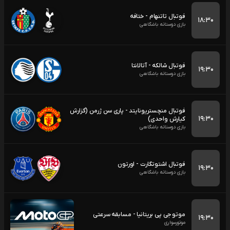
فوتبال تاتنهام - ختافه
۱۸:۳۰
بازی دوستانه باشگاهی
فوتبال شالکه - آتالانتا
۱۹:۳۰
بازی دوستانه باشگاهی
فوتبال منچستریونایتد - پاری سن ژرمن (گزارش
۱۹:۳۰
کیارش واحدی)
بازی دوستانه باشگاهی
فوتبال اشتوتگارت - اورتون
۱۹:۳۰
بازی دوستانه باشگاهی
موتو جی پی بریتانیا - مسابقه سرعتی
۱۹:۳۰
موتورسواری