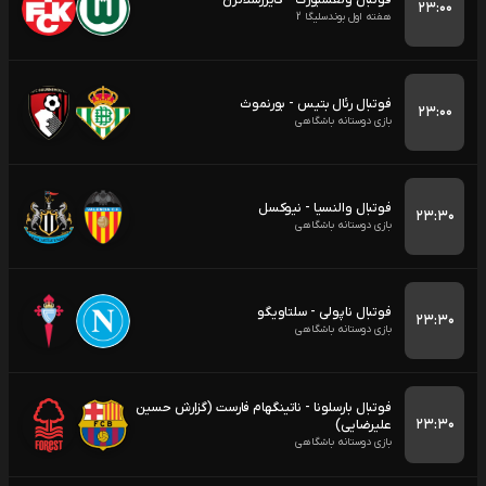
فوتبال ولفسبورگ - کایزرسلاترن
۲۳:۰۰
هفته اول بوندسلیگا 2
فوتبال رئال بتیس - بورنموث
۲۳:۰۰
بازی دوستانه باشگاهی
فوتبال والنسیا - نیوکسل
۲۳:۳۰
بازی دوستانه باشگاهی
فوتبال ناپولی - سلتاویگو
۲۳:۳۰
بازی دوستانه باشگاهی
فوتبال بارسلونا - ناتینگهام فارست (گزارش حسین
۲۳:۳۰
علیرضایی)
بازی دوستانه باشگاهی