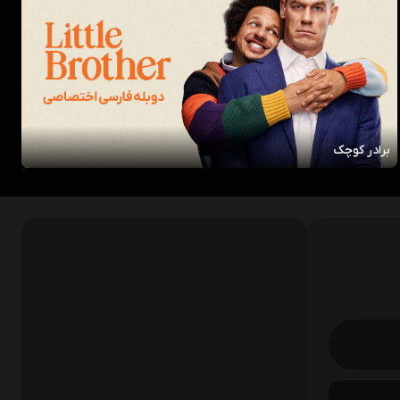
برادر کوچک