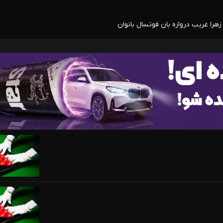
هرا غریب دروازه بان فوتسال بانوان