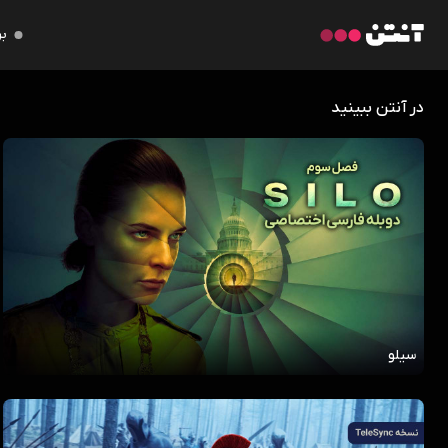
بر
در آنتن ببینید
سیلو