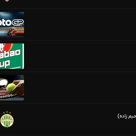
یم زاده)