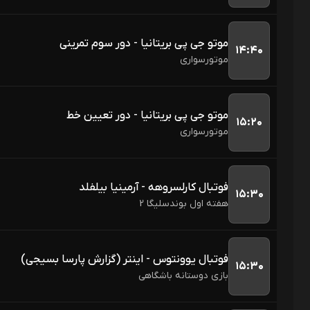
موتو جی پی بریتانیا - دور سوم تمرینی
۱۴:۴۰
موتورسواری
موتو جی پی بریتانیا - دور تعیین خط
۱۵:۲۰
موتورسواری
فوتبال کارلسروهه - آرمینیا بیلفلد
۱۵:۳۰
هفته اول بوندسلیگا 2
فوتبال یوونتوس - اینتر (گزارش پارسا بسیجی)
۱۵:۳۰
بازی دوستانه باشگاهی