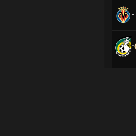
-
-
-
اپلیکیشن‌های آنتن
ارتباط با ما
لینک‌های مفید
-