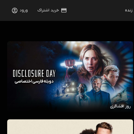
 زنده
خرید اشتراک
ورود
روز افشاگری