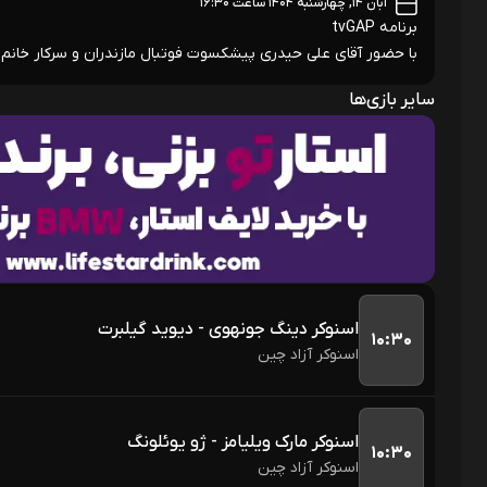
آبان ۱۴, چهارشنبه ۱۴۰۴ ساعت ۱۶:۳۰
برنامه tvGAP
با حضور آقای علی حیدری پیشکسوت فوتبال مازندران و سرکار خانم ز
سایر بازی‌ها
اسنوکر دینگ جونهوی - دیوید گیلبرت
۱۰:۳۰
اسنوکر آزاد چین
اسنوکر مارک ویلیامز - ژو یوئلونگ
۱۰:۳۰
اسنوکر آزاد چین