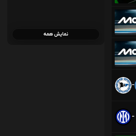
نمایش همه
-
-