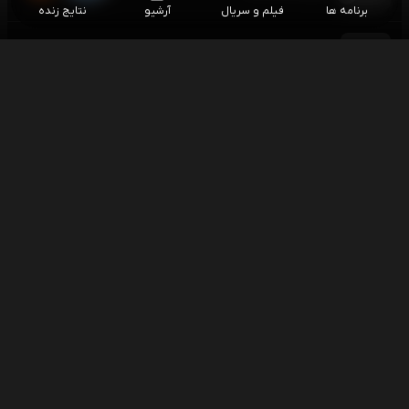
برنامه ها
فیلم و سریال
آرشیو
نتایج زنده
فوتبال تاتنهام - ختافه
۱۸:۳۰
بازی دوستانه باشگاهی
فوتبال شالکه - آتالانتا
۱۹:۳۰
بازی دوستانه باشگاهی
فوتبال منچستریونایتد - پاری سن ژرمن (گزارش
۱۹:۳۰
کیارش واحدی)
بازی دوستانه باشگاهی
فوتبال اشتوتگارت - اورتون
۱۹:۳۰
بازی دوستانه باشگاهی