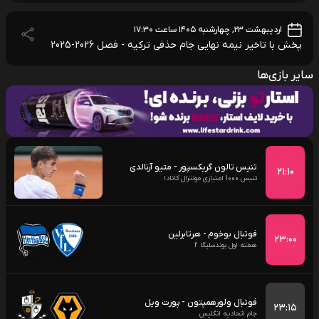
اردیبهشت ۲۳, چهارشنبه ۱۴۰۵ ساعت ۱۷:۳۰
پخش با تاخیر نیمه نهایی جام حذفی ترکیه - فصل 2026-2025
سایر بازی‌ها
تنیس تالون گریکسپور - متیو آرنالدی
۲۱:۱۰
تنیس 1000 امتیازی مونترال کانادا
فوتبال بوخوم - هرتابرلین
۲۳:۰۰
هفته اول بوندسلیگا 2
فوتبال ولورهمپتون - پورت ویل
۲۳:۱۵
جام اتحادیه انگلیس