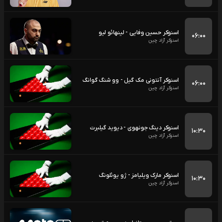
اسنوکر حسین وفایی - لینهائو لیو
۰۶:۰۰
اسنوکر آزاد چین
اسنوکر آنتونی مک گیل - وو شنگ گوانگ
۰۶:۰۰
اسنوکر آزاد چین
اسنوکر دینگ جونهوی - دیوید گیلبرت
۱۰:۳۰
اسنوکر آزاد چین
اسنوکر مارک ویلیامز - ژو یوئلونگ
۱۰:۳۰
اسنوکر آزاد چین