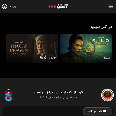
ورود
در آنتن ببینید
سیلو
خاندان اژدها
رو
فوتبال گنچلربیرلی - ترابزون اسپور
نیمه نهایی جام حذفی ترکیه
اطلاعات برنامه