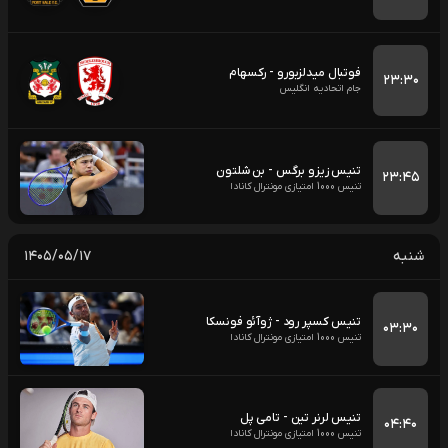
فوتبال میدلزبورو - رکسهام
۲۳:۳۰
جام اتحادیه انگلیس
تنیس زیزو برگس - بن شلتون
۲۳:۴۵
تنیس 1000 امتیازی مونترال کانادا
شنبه
۱۴۰۵/۰۵/۱۷
تنیس کسپر رود - ژوآئو فونسکا
۰۳:۳۰
تنیس 1000 امتیازی مونترال کانادا
تنیس لرنر تین - تامی پل
۰۴:۴۰
تنیس 1000 امتیازی مونترال کانادا