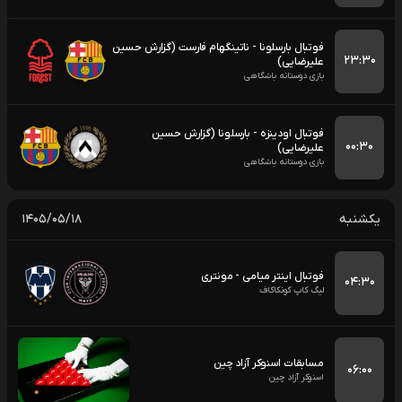
فوتبال بارسلونا - ناتینگهام فارست (گزارش حسین
۲۳:۳۰
علیرضایی)
بازی دوستانه باشگاهی
فوتبال اودینزه - بارسلونا (گزارش حسین
۰۰:۳۰
علیرضایی)
بازی دوستانه باشگاهی
یکشنبه
۱۴۰۵/۰۵/۱۸
فوتبال اینتر میامی - مونتری
۰۴:۳۰
لیگ کاپ کونکاکاف
مسابقات اسنوکر آزاد چین
۰۶:۰۰
اسنوکر آزاد چین