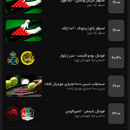
اسنوکر کریس واکلین - تام فورد
۱۶:۰۰
اسنوکر آزاد چین
اسنوکر ژائو ژینتونگ - آندا ژانگ
۱۶:۰۰
اسنوکر آزاد چین
فوتبال بودو گلیمت - سن ژیلواز
۲۰:۳۰
انتخابی لیگ قهرمانان اروپا
مسابقات تنیس 1000 امتیازی مونترال کانادا
۲۱:۰۰
تنیس 1000 امتیازی مونترال کانادا
فوتبال نایمخن - المپیاکوس
۲۲:۰۰
انتخابی لیگ قهرمانان اروپا