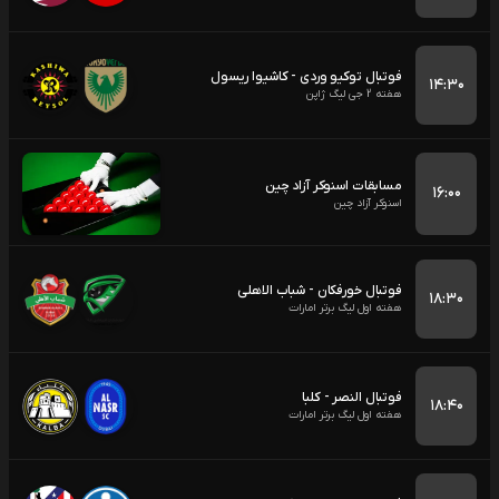
فوتبال توکیو وردی - کاشیوا ریسول
۱۴:۳۰
هفته 2 جی لیگ ژاپن
مسابقات اسنوکر آزاد چین
۱۶:۰۰
اسنوکر آزاد چین
فوتبال خورفکان - شباب الاهلی
۱۸:۳۰
هفته اول لیگ برتر امارات
فوتبال النصر - کلبا
۱۸:۴۰
هفته اول لیگ برتر امارات