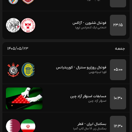
فوتبال شلبورن - آژاکس
۲۳:۱۵
انتخابی لیگ کنفرانس اروپا
جمعه
۱۴۰۵/۰۵/۲۳
فوتبال روزاریو سنترال - کورینتیانس
۰۵:۰۰
کوپا لیبرتادورس
مسابقات اسنوکر آزاد چین
۱۰:۳۰
اسنوکر آزاد چین
بسکتبال ایران - قطر
۱۲:۳۰
بسکتبال زیر 18 سال کاپ آسیا