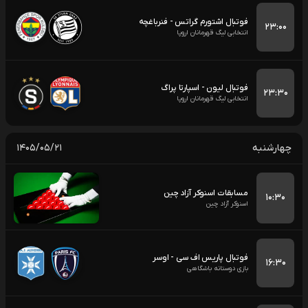
فوتبال اشتورم گراتس - فنرباغچه
۲۳:۰۰
انتخابی لیگ قهرمانان اروپا
فوتبال لیون - اسپارتا پراگ
۲۳:۳۰
انتخابی لیگ قهرمانان اروپا
چهارشنبه
۱۴۰۵/۰۵/۲۱
مسابقات اسنوکر آزاد چین
۱۰:۳۰
اسنوکر آزاد چین
فوتبال پاریس اف سی - اوسر
۱۶:۳۰
بازی دوستانه باشگاهی