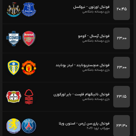
فوتبال اورتون - نیوکسل
۲۰:۴۵
بازی دوستانه باشگاهی
فوتبال آرسنال - کومو
۲۳:۰۰
بازی دوستانه باشگاهی
فوتبال منچستریونایتد - لیدز یونایتد
۲۳:۰۰
بازی دوستانه باشگاهی
فوتبال ناتینگهام فارست - بایر لورکوزن
۲۳:۱۵
بازی دوستانه باشگاهی
فوتبال پاری سن ژرمن - استون ویلا
۲۳:۳۰
سوپرکاپ اروپا 2026