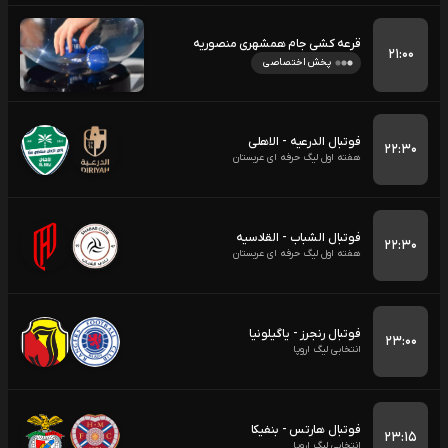
قرعه کشی جام همشهری منصوریه
۲۱:۰۰
پخش اختصاصی
فوتبال الدرعیه - الاهلی
۲۲:۳۰
هفته اول لیگ حرفه ای عربستان
فوتبال الشباب - القادسیه
۲۲:۳۰
هفته اول لیگ حرفه ای عربستان
فوتبال رنجرز - یاگیلونیا
۲۳:۰۰
انتخابی لیگ اروپا
فوتبال هارتس - بنفیکا
۲۳:۱۵
انتخابی لیگ اروپا