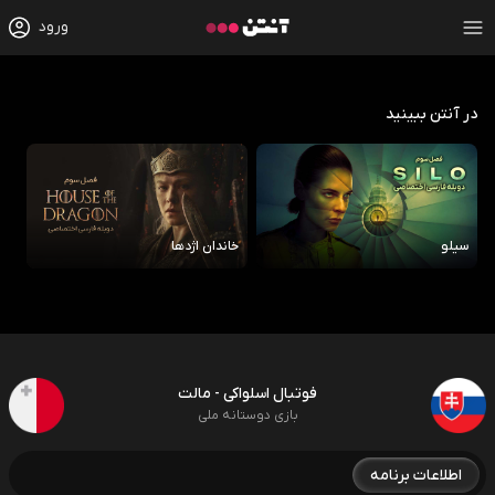
ورود
در آنتن ببینید
سیلو
خاندان اژدها
رو
فوتبال اسلواکی - مالت
بازی دوستانه ملی
اطلاعات برنامه