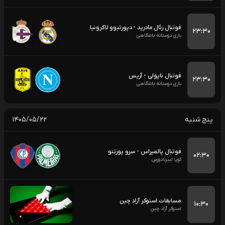
فوتبال رئال مادرید - دپورتیوو لاکرونیا
۲۳:۳۰
بازی دوستانه باشگاهی
فوتبال ناپولی - آریس
۲۳:۳۰
بازی دوستانه باشگاهی
پنج شنبه
۱۴۰۵/۰۵/۲۲
فوتبال پالمیراس - سرو پورتنو
۰۲:۳۰
کوپا لیبرتادورس
مسابقات اسنوکر آزاد چین
۱۰:۳۰
اسنوکر آزاد چین