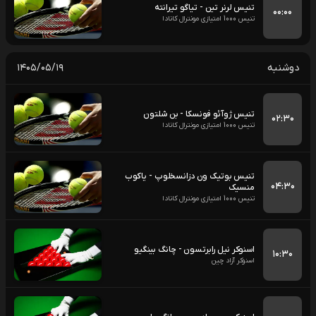
تنیس لرنر تین - تیاگو تیرانته
۰۰:۰۰
تنیس 1000 امتیازی مونترال کانادا
دوشنبه
۱۴۰۵/۰۵/۱۹
تنیس ژوآئو فونسکا - بن شلتون
۰۲:۳۰
تنیس 1000 امتیازی مونترال کانادا
تنیس بوتیک ون دزانسخلوپ - یاکوب
۰۴:۳۰
منسیک
تنیس 1000 امتیازی مونترال کانادا
اسنوکر نیل رابرتسون - چانگ بینگیو
۱۰:۳۰
اسنوکر آزاد چین