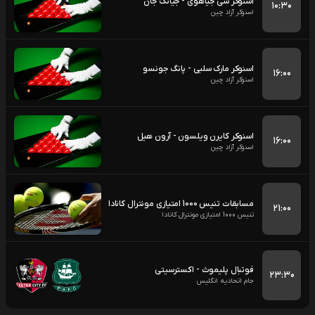
اسنوکر سی جیاهوی - جیانگ جان
۱۰:۳۰
اسنوکر آزاد چین
اسنوکر مارک سلبی - پانگ جونسو
۱۶:۰۰
اسنوکر آزاد چین
اسنوکر کایرن ویلسون - آرون هیل
۱۶:۰۰
اسنوکر آزاد چین
مسابقات تنیس 1000 امتیازی مونترال کانادا
۲۱:۰۰
تنیس 1000 امتیازی مونترال کانادا
فوتبال پلیموث - اکسترسیتی
۲۳:۳۰
جام اتحادیه انگلیس