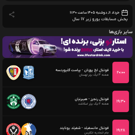
خرداد ۱۱, دوشنبه ۱۴۰۵ ساعت ۱۱:۳۰
پخش مسابقات یورو زیر 17 سال
سایر بازی‌ها
فوتبال لخ پوزنان - پیاست گلیویتسه
۲۰:۰۰
هفته 3 لیگ برتر لهستان
فوتبال رنجرز - هیبرنیان
۱۹:۳۰
هفته 2 لیگ برتر اسکاتلند
فوتبال مانسفیلد - شفیلد یونایتد
۱۹:۲۸
جام اتحادیه انگلیس