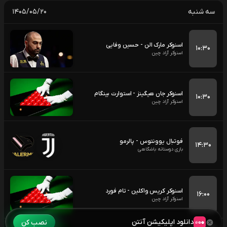
سه شنبه
۱۴۰۵/۰۵/۲۰
اسنوکر مارک الن - حسین وفایی
۱۰:۳۰
اسنوکر آزاد چین
اسنوکر جان هیگینز - استوارت بینگام
۱۰:۳۰
اسنوکر آزاد چین
فوتبال یوونتوس - پالرمو
۱۴:۳۰
بازی دوستانه باشگاهی
اسنوکر کریس واکلین - تام فورد
۱۶:۰۰
اسنوکر آزاد چین
دانلود اپلیکیشن آنتن
نصب کن