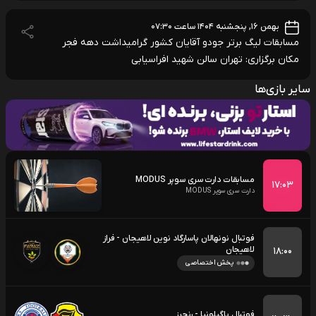
بهمن ۱۶, پنجشنبه ۱۴۰۴ ساعت ۰۷:۳۰
مسابقات لیگ برتر جودو آقایان کشور گرامیداشت دهه فجر
مکان برگزاری: تهران سالن شهید افراسیابی
سایر بازی‌ها
مسابقات دارت سری سوپر MODUS
۱۷:۰۳
دارت سری سوپر MODUS
فوتبال نونهالان پاسارگاد نوین لاهیجان - فراز
لاهیجان
۱۸:۰۰
پخش اختصاصی
فوتبال یاگیلونیا - رنجرز