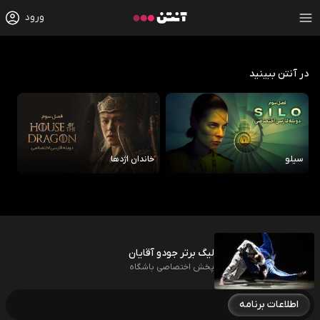
ورود
در آنتن ببینید
سیلو
خاندان اژدها
رو
لیگ برتر جودو آقایان
پخش اختصاصی باشگاه
اطلاعات برنامه