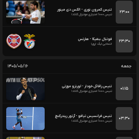
تنیس کمرون نوری - الکس دی مینور
۲۳:۰۰
تنیس 1000 امتیازی مونترال کانادا
فوتبال بنفیکا - هارتس
۲۳:۳۰
انتخابی لیگ اروپا
جمعه
۱۴۰۵/۰۵/۱۶
تنیس رافائل خودار - لورنزو موزتی
۰۱:۱۵
تنیس 1000 امتیازی مونترال کانادا
تنیس فرانسیس تیافو - آرتور ریندرکنچ
۰۳:۳۰
تنیس 1000 امتیازی مونترال کانادا