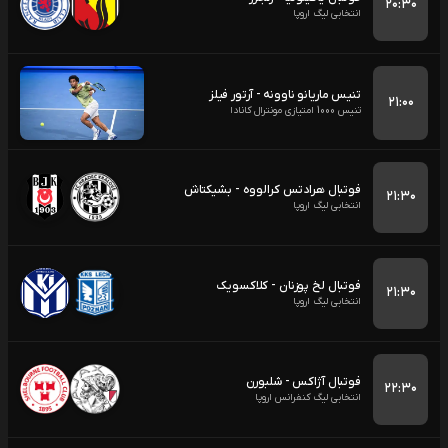
۲۰:۳۰
انتخابی لیگ اروپا
تنیس ماریانو ناوونه - آرتور فیلز
۲۱:۰۰
تنیس 1000 امتیازی مونترال کانادا
فوتبال هرادتس کرالووه - بشیکتاش
۲۱:۳۰
انتخابی لیگ اروپا
فوتبال لخ پوزنان - کلاکسویک
۲۱:۳۰
انتخابی لیگ اروپا
فوتبال آژاکس - شلبورن
۲۲:۳۰
انتخابی لیگ کنفرانس اروپا