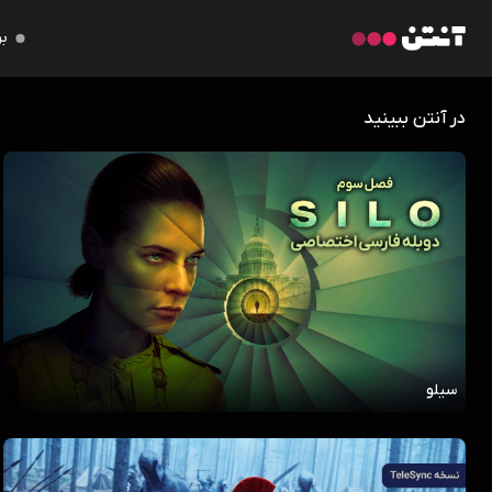
بر
در آنتن ببینید
سیلو