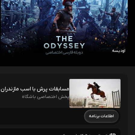
اودیسه
مسابقات پرش با اسب مازندران
پخش اختصاصی باشگاه
اطلاعات برنامه