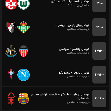
فوتبال ولفسبورگ - کایزرسلاترن
۲۳:۰۰
هفته اول بوندسلیگا 2
فوتبال رئال بتیس - بورنموث
۲۳:۰۰
بازی دوستانه باشگاهی
فوتبال والنسیا - نیوکسل
۲۳:۳۰
بازی دوستانه باشگاهی
فوتبال ناپولی - سلتاویگو
۲۳:۳۰
بازی دوستانه باشگاهی
فوتبال بارسلونا - ناتینگهام فارست (گزارش حسین
۲۳:۳۰
علیرضایی)
بازی دوستانه باشگاهی