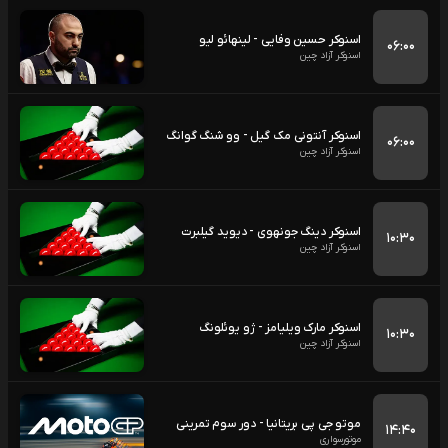
اسنوکر حسین وفایی - لینهائو لیو
۰۶:۰۰
اسنوکر آزاد چین
اسنوکر آنتونی مک گیل - وو شنگ گوانگ
۰۶:۰۰
اسنوکر آزاد چین
اسنوکر دینگ جونهوی - دیوید گیلبرت
۱۰:۳۰
اسنوکر آزاد چین
اسنوکر مارک ویلیامز - ژو یوئلونگ
۱۰:۳۰
اسنوکر آزاد چین
موتو جی پی بریتانیا - دور سوم تمرینی
۱۴:۴۰
موتورسواری