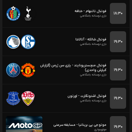
فوتبال تاتنهام - ختافه
۱۸:۳۰
بازی دوستانه باشگاهی
فوتبال شالکه - آتالانتا
۱۹:۳۰
بازی دوستانه باشگاهی
فوتبال منچستریونایتد - پاری سن ژرمن (گزارش
۱۹:۳۰
کیارش واحدی)
بازی دوستانه باشگاهی
فوتبال اشتوتگارت - اورتون
۱۹:۳۰
بازی دوستانه باشگاهی
موتو جی پی بریتانیا - مسابقه سرعتی
۱۹:۳۰
موتورسواری