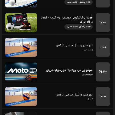
پخش اختصاصی
فوتبال شالیکوبی یوسفی زارم کلایه - اتحاد
درگاه بزرگ
۱۷:۰۰
پخش اختصاصی
تور ملی والیبال ساحلی ترکمن
۱۹:۰۰
رده بندی
موتو جی پی بریتانیا - دور دوم تمرینی
۱۹:۳۰
موتورسواری
تور ملی والیبال ساحلی ترکمن
۲۰:۰۰
فینال