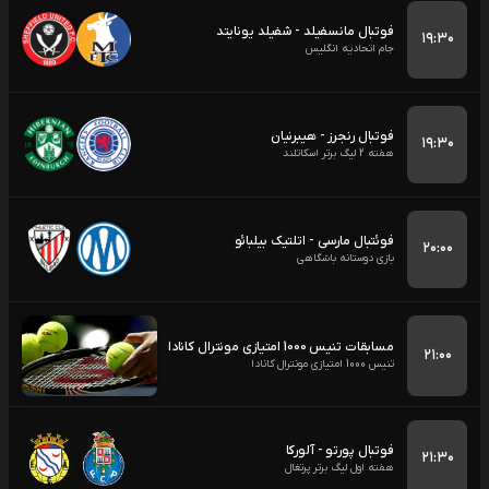
فوتبال مانسفیلد - شفیلد یونایتد
۱۹:۳۰
جام اتحادیه انگلیس
فوتبال رنجرز - هیبرنیان
۱۹:۳۰
هفته 2 لیگ برتر اسکاتلند
فوئتبال مارسی - اتلتیک بیلبائو
۲۰:۰۰
بازی دوستانه باشگاهی
مسابقات تنیس 1000 امتیازی مونترال کانادا
۲۱:۰۰
تنیس 1000 امتیازی مونترال کانادا
فوتبال پورتو - آلورکا
۲۱:۳۰
هفته اول لیگ برتر پرتغال