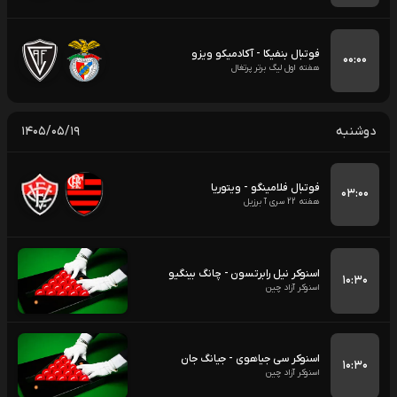
فوتبال بنفیکا - آکادمیکو ویزو
۰۰:۰۰
هفته اول لیگ برتر پرتغال
دوشنبه
۱۴۰۵/۰۵/۱۹
فوتبال فلامینگو - ویتوریا
۰۳:۰۰
هفته 22 سری آ برزیل
اسنوکر نیل رابرتسون - چانگ بینگیو
۱۰:۳۰
اسنوکر آزاد چین
اسنوکر سی جیاهوی - جیانگ جان
۱۰:۳۰
اسنوکر آزاد چین