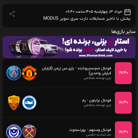
خرداد ۱۳, چهارشنبه ۱۴۰۵ ساعت ۰۸:۴۰
پخش با تاخیر مسابقات دارت سری سوپر MODUS
سایر بازی‌ها
فوتبال منچستریونایتد - پاری سن ژرمن (گزارش
۱۹:۳۰
کیارش واحدی)
بازی دوستانه باشگاهی
فوتبال برایتون - رم
۱۸:۳۰
بازی دوستانه باشگاهی
فوتبال وستهم - پورتسموث
۱۸:۳۰
جام اتحادیه انگلیس