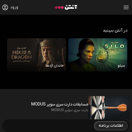
ورود
در آنتن ببینید
سیلو
خاندان اژدها
رو
مسابقات دارت سری سوپر MODUS
دارت سری سوپر MODUS
اطلاعات برنامه